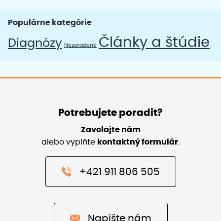
Populárne kategórie
Články a štúdie
Diagnózy
Nezaradené
Potrebujete poradit?
Zavolajte nám
alebo vyplňte
kontaktný formulár
.
+421 911 806 505
Napíšte nám