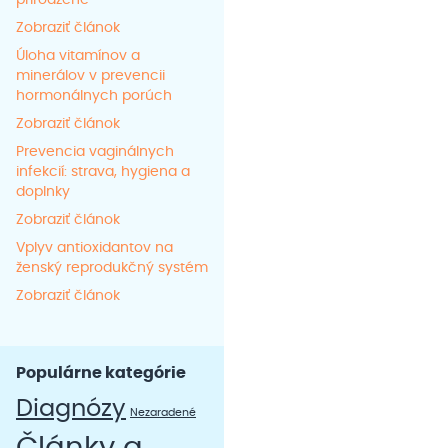
prirodzene
Zobraziť článok
Úloha vitamínov a
minerálov v prevencii
hormonálnych porúch
Zobraziť článok
Prevencia vaginálnych
infekcií: strava, hygiena a
doplnky
Zobraziť článok
Vplyv antioxidantov na
ženský reprodukčný systém
Zobraziť článok
Populárne kategórie
Diagnózy
Nezaradené