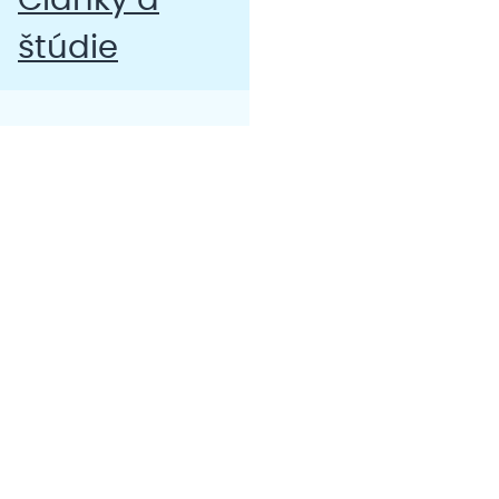
Články a
štúdie