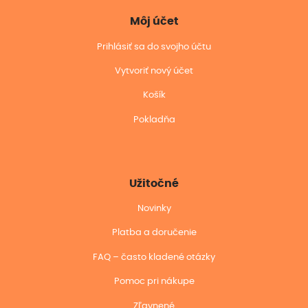
Môj účet
Prihlásiť sa do svojho účtu
Vytvoriť nový účet
Košík
Pokladňa
Užitočné
Novinky
Platba a doručenie
FAQ – často kladené otázky
Pomoc pri nákupe
Zľavnené