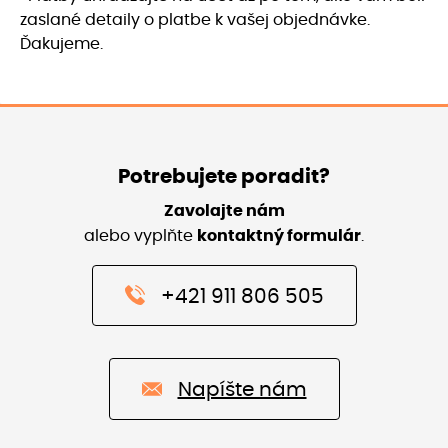
zaslané detaily o platbe k vašej objednávke.
Ďakujeme.
Potrebujete poradit?
Zavolajte nám
alebo vyplňte
kontaktný formulár
.
+421 911 806 505
Napíšte nám