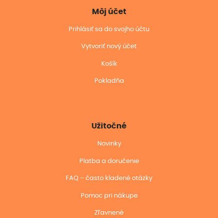
Môj účet
Prihlásiť sa do svojho účtu
Vytvoriť nový účet
Košík
Pokladňa
Užitočné
Novinky
Platba a doručenie
FAQ – často kladené otázky
Pomoc pri nákupe
Zľavnené