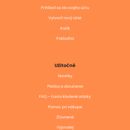
Prihlásiť sa do svojho účtu
Vytvoriť nový účet
Košík
Pokladňa
Užitočné
Novinky
Platba a doručenie
FAQ – často kladené otázky
Pomoc pri nákupe
Zľavnené
Výprodej