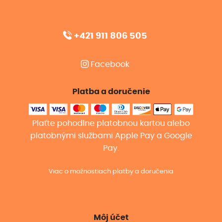
+421 911 806 505
Facebook
Platba a doručenie
Plaťte pohodlne platobnou kartou alebo
platobnými službami Apple Pay a Google
Pay.
Viac o možnostiach platby a doručenia
Môj účet