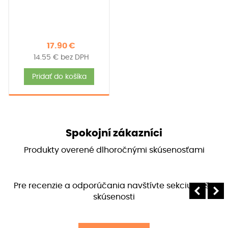
17.90
€
14.55
€
bez DPH
Pridať do košíka
Spokojní zákazníci
Produkty overené dlhoročnými skúsenosťami
Pre recenzie a odporúčania navštívte sekciu Vaše
skúsenosti