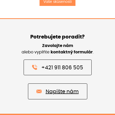
Vaše skúsenosti
Potrebujete poradit?
Zavolajte nám
alebo vyplňte
kontaktný formulár
.
+421 911 806 505
Napíšte nám