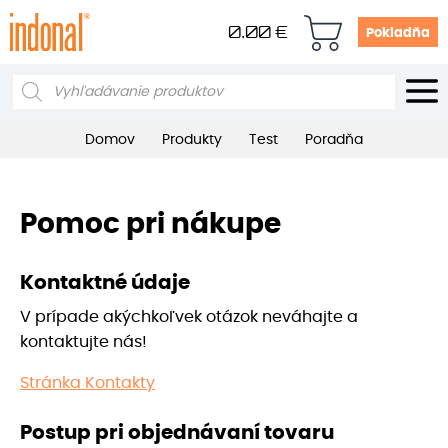
0.00
€
Pokladňa
Products
search
Domov
Produkty
Test
Poradňa
Pomoc pri nákupe
Kontaktné údaje
V prípade akýchkoľvek otázok neváhajte a
kontaktujte nás!
Stránka Kontakty
Postup pri objednávaní tovaru