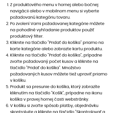
Z produktového menu v hornej alebo bočnej
navigácii alebo v mobilnom menu si vyberte
požadovanú kategóriu tovaru.
Po zvolení Vami požadovanej kategórie môžete
na pohodlné vyhľadanie produktov použiť
produktový filter.
Kliknite na tlačidlo "Pridať do košíka" priamo na
karte kategórie alebo zobrazte kartu produktu.
Kliknite na tlačidlo "Pridať do košíka", prípadne
zvoľte požadovaný počet kusov a kliknite na
tlačidlo "Pridať do košíka". Množstvo
požadovaných kusov môžete tiež upraviť priamo
v košíku.
Produkt sa presunie do košíka, ktorý zobrazíte
kliknutím na tlačidlo "Košík", prípadne na ikonu
košíka v pravej hornej časti webstránky.
V košíku si zvoľte spôsob platby, objednávku
skontrolujte a kliknite na tlačidlo "Skontrolovať a