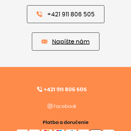
+421 911 806 505
Napíšte nám
+421 911 806 505
Facebook
Platba a doručenie