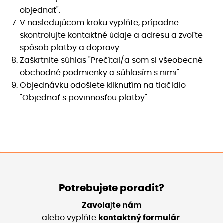
objednať".
V nasledujúcom kroku vyplňte, prípadne
skontrolujte kontaktné údaje a adresu a zvoľte
spôsob platby a dopravy.
Zaškrtnite súhlas "Prečítal/a som si všeobecné
obchodné podmienky a súhlasím s nimi".
Objednávku odošlete kliknutím na tlačidlo
"Objednať s povinnosťou platby".
Potrebujete poradit?
Zavolajte nám
alebo vyplňte
kontaktný formulár
.