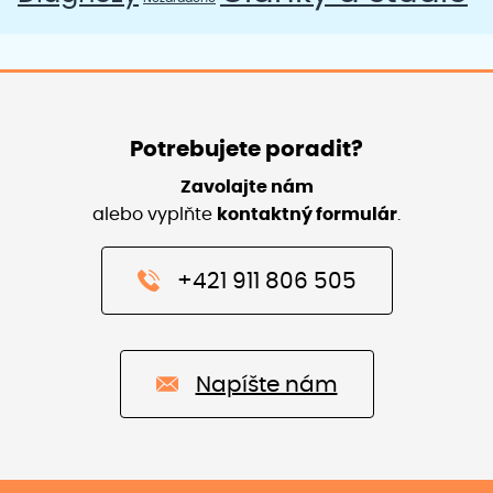
Potrebujete poradit?
Zavolajte nám
alebo vyplňte
kontaktný formulár
.
+421 911 806 505
Napíšte nám