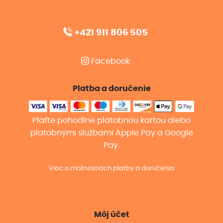
+421 911 806 505
Facebook
Platba a doručenie
Plaťte pohodlne platobnou kartou alebo
platobnými službami Apple Pay a Google
Pay.
Viac o možnostiach platby a doručenia
Môj účet