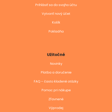
Prihlásiť sa do svojho účtu
Vytvoriť nový účet
Košík
Pokladňa
Užitočné
Novinky
Platba a doručenie
FAQ – často kladené otázky
Pomoc pri nákupe
Zľavnené
Výprodej