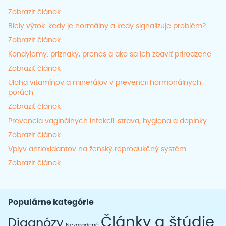
Zobraziť článok
Biely výtok: kedy je normálny a kedy signalizuje problém?
Zobraziť článok
Kondylomy: príznaky, prenos a ako sa ich zbaviť prirodzene
Zobraziť článok
Úloha vitamínov a minerálov v prevencii hormonálnych
porúch
Zobraziť článok
Prevencia vaginálnych infekcií: strava, hygiena a doplnky
Zobraziť článok
Vplyv antioxidantov na ženský reprodukčný systém
Zobraziť článok
Populárne kategórie
Články a štúdie
Diagnózy
Nezaradené