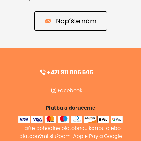
Napíšte nám
+421 911 806 505
Facebook
Platba a doručenie
Plaťte pohodlne platobnou kartou alebo
platobnými službami Apple Pay a Google