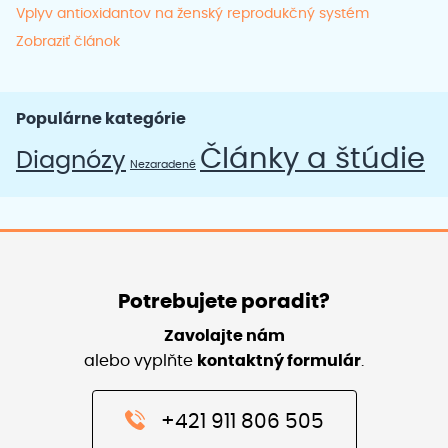
Vplyv antioxidantov na ženský reprodukčný systém
Zobraziť článok
Populárne kategórie
Články a štúdie
Diagnózy
Nezaradené
Potrebujete poradit?
Zavolajte nám
alebo vyplňte
kontaktný formulár
.
+421 911 806 505