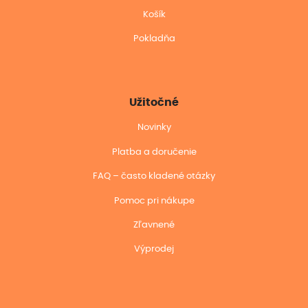
Košík
Pokladňa
Užitočné
Novinky
Platba a doručenie
FAQ – často kladené otázky
Pomoc pri nákupe
Zľavnené
Výprodej