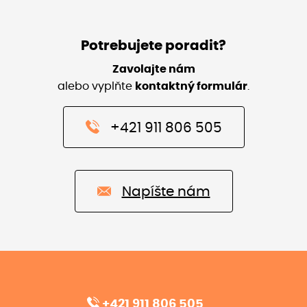
Potrebujete poradit?
Zavolajte nám
alebo vyplňte
kontaktný formulár
.
+421 911 806 505
Napíšte nám
+421 911 806 505