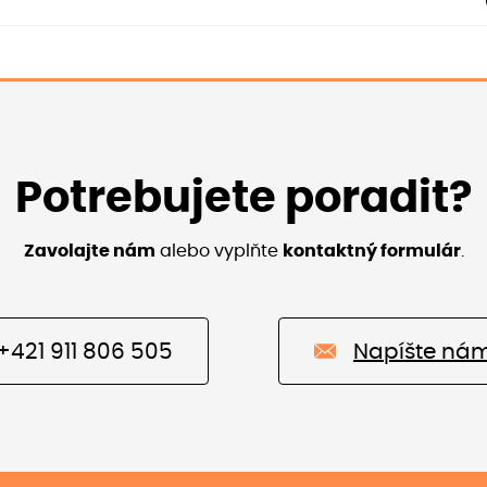
Potrebujete poradit?
Zavolajte nám
alebo vyplňte
kontaktný formulár
.
+421 911 806 505
Napíšte ná