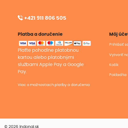
+421 911 806 505
Platba a doručenie
Môj úče
Prihlásiť 
Plaťte pohodlne platobnou
Vytvoriť n
kartou alebo platobnými
službami Apple Pay a Google
Košík
Pay.
Pokladňa
Viac o možnostiach platby a doručenia
© 2026 Indonal.sk