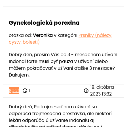
Gynekologická poradna
otázka od:
Veronika
v kategórii
Prsníky (nálezy,
cysty, bolesti)
Dobrý deň, prosím Vás po 3 - mesačnom užívaní
Indonal forte musí byť pauza v užívaní alebo
môžem pokračovať v užívaní ďalšie 3 mesiace?
Ďakujem.
18. októbra
Späť
1
2023 13:32
Dobrý deň, Po trojmesačnom užívaní sa
odporúča trojmesačná prestávka, ale niektorí
lekári odporúčajú užívanie Indonalu aj