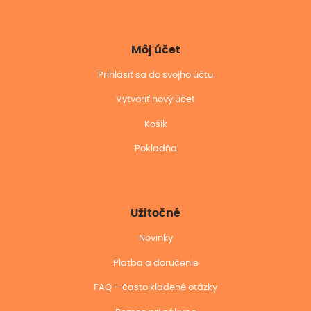
Môj účet
Prihlásiť sa do svojho účtu
Vytvoriť nový účet
Košík
Pokladňa
Užitočné
Novinky
Platba a doručenie
FAQ – často kladené otázky