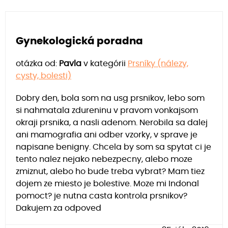
Gynekologická poradna
otázka od:
Pavla
v kategórii
Prsníky (nálezy,
cysty, bolesti)
Dobry den, bola som na usg prsnikov, lebo som
si nahmatala zdureninu v pravom vonkajsom
okraji prsnika, a nasli adenom. Nerobila sa dalej
ani mamografia ani odber vzorky, v sprave je
napisane benigny. Chcela by som sa spytat ci je
tento nalez nejako nebezpecny, alebo moze
zmiznut, alebo ho bude treba vybrat? Mam tiez
dojem ze miesto je bolestive. Moze mi Indonal
pomoct? je nutna casta kontrola prsnikov?
Dakujem za odpoved