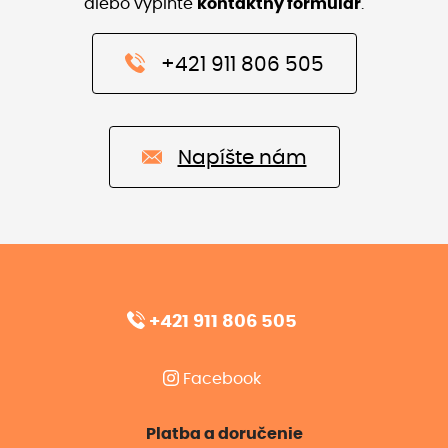
alebo vyplňte
kontaktný formulár
.
+421 911 806 505
Napíšte nám
+421 911 806 505
Facebook
Platba a doručenie