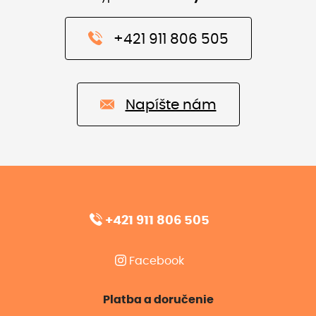
+421 911 806 505
Napíšte nám
+421 911 806 505
Facebook
Platba a doručenie