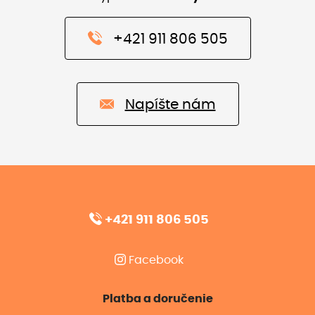
+421 911 806 505
Napíšte nám
+421 911 806 505
Facebook
Platba a doručenie