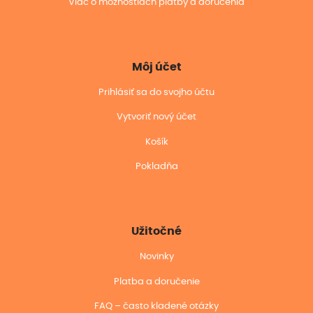
Viac o možnostiach platby a doručenia
Môj účet
Prihlásiť sa do svojho účtu
Vytvoriť nový účet
Košík
Pokladňa
Užitočné
Novinky
Platba a doručenie
FAQ – často kladené otázky