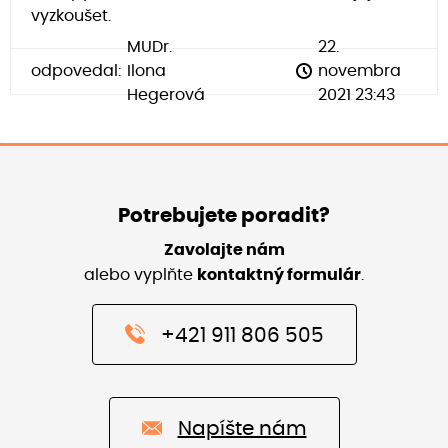
vyzkoušet.
MUDr.
22.
odpovedal:
Ilona
novembra
Hegerová
2021 23:43
Potrebujete poradit?
Zavolajte nám
alebo vyplňte
kontaktný formulár
.
+421 911 806 505
Napíšte nám