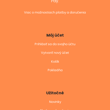
Pay.
Viac o možnostiach platby a doručenia
Môj účet
Prihlásiť sa do svojho účtu
Vytvoriť nový účet
Košík
Pokladňa
Užitočné
Novinky