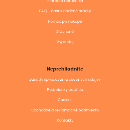
Platba a doručenie
FAQ – často kladené otázky
Pomoc pri nákupe
Zľavnené
Výprodej
Neprehliadnite
Zásady spracúvania osobných údajov
Podmienky použitia
Cookies
Obchodné a reklamačné podmienky
Kontakty