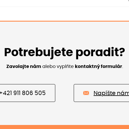
Potrebujete poradit?
Zavolajte nám
alebo vyplňte
kontaktný formulár
.
+421 911 806 505
Napíšte ná