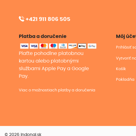
+421 911 806 505
Platba a doručenie
Môj úče
Prihlásiť 
Plaťte pohodlne platobnou
Vytvoriť n
kartou alebo platobnými
službami Apple Pay a Google
Košík
Pay.
Pokladňa
Viac o možnostiach platby a doručenia
© 2026 Indonal.sk