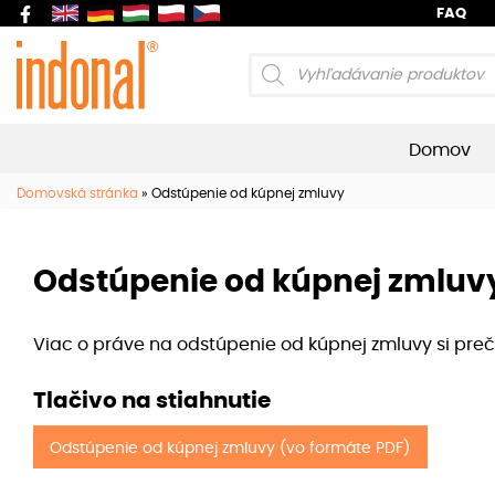
FAQ
Products
search
Domov
Domovská stránka
»
Odstúpenie od kúpnej zmluvy
Odstúpenie od kúpnej zmluv
Viac o práve na odstúpenie od kúpnej zmluvy si pr
Tlačivo na stiahnutie
Odstúpenie od kúpnej zmluvy (vo formáte PDF)