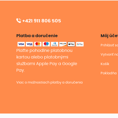
+421 911 806 505
Platba a doručenie
Môj úče
Prihlásiť 
Plaťte pohodlne platobnou
Vytvoriť n
kartou alebo platobnými
službami Apple Pay a Google
Košík
Pay.
Pokladňa
Viac o možnostiach platby a doručenia