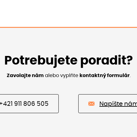
Potrebujete poradit?
Zavolajte nám
alebo vyplňte
kontaktný formulár
.
+421 911 806 505
Napíšte ná