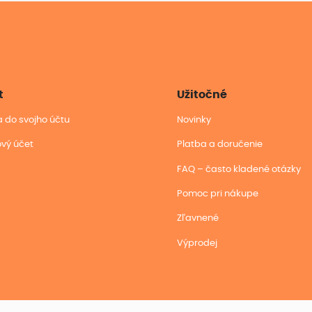
t
Užitočné
sa do svojho účtu
Novinky
ový účet
Platba a doručenie
FAQ – často kladené otázky
Pomoc pri nákupe
Zľavnené
Výprodej