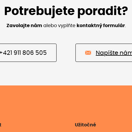
Potrebujete poradit?
Zavolajte nám
alebo vyplňte
kontaktný formulár
.
+421 911 806 505
Napíšte ná
t
Užitočné