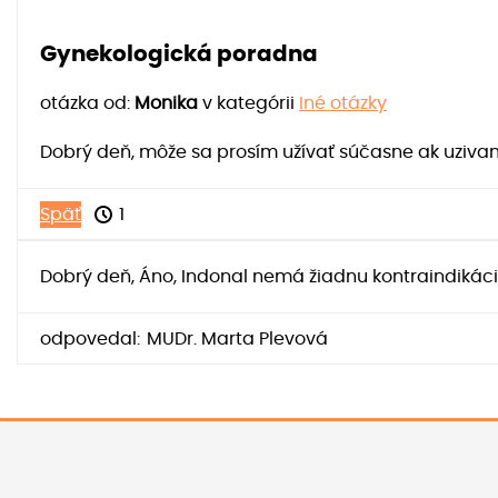
Gynekologická poradna
otázka od:
Monika
v kategórii
Iné otázky
Dobrý deň, môže sa prosím užívať súčasne ak uzivam
Späť
1
Dobrý deň, Áno, Indonal nemá žiadnu kontraindikáci
odpovedal:
MUDr. Marta Plevová