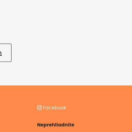
m
Facebook
Neprehliadnite