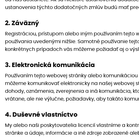
ustanovenia týchto dodatočných zmlúv budú mať pre
2. Záväzný
Registráciou, prístupom alebo iným používaním tejto 
používania uvedenými nižšie. Samotné používanie tejt
konkrétnych prípadoch vás môžeme požiadať aj o výsl
3. Elektronická komunikácia
Používaním tejto webovej stránky alebo komunikáciou s
môžeme komunikovať elektronicky na našej webovej str
dohody, oznámenia, zverejnenia a iná komunikácia, kt
vrátane, ale nie výlučne, požiadavky, aby takáto kom
4. Duševné vlastníctvo
My alebo naši poskytovatelia licencií vlastníme a kon
stránke a údaje, informácie a iné zdroje zobrazené ale