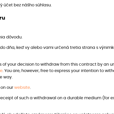
ý účet bez nášho súhlasu.
ru
nia dôvodu.
do dňa, keď vy alebo vami určená tretia strana s výni
us of your decision to withdraw from this contract by an 
le
. You are, however, free to express your intention to wi
e way.
 on our
website
.
ceipt of such a withdrawal on a durable medium (for e