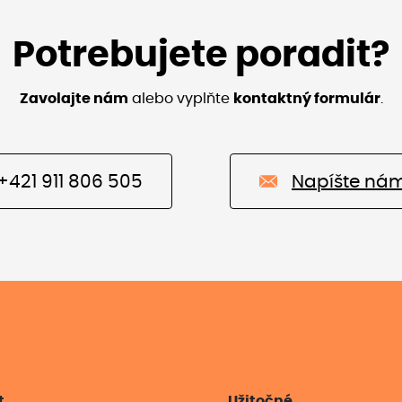
Potrebujete poradit?
Zavolajte nám
alebo vyplňte
kontaktný formulár
.
+421 911 806 505
Napíšte ná
t
Užitočné