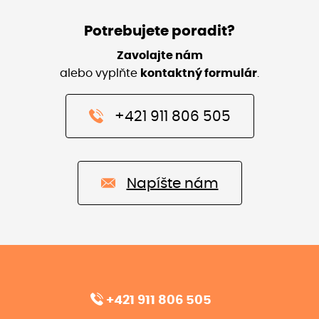
Potrebujete poradit?
Zavolajte nám
alebo vyplňte
kontaktný formulár
.
+421 911 806 505
Napíšte nám
+421 911 806 505