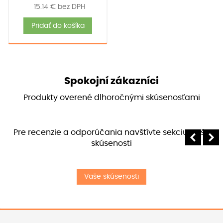
15.14
€
bez DPH
Pridať do košíka
Spokojní zákazníci
Produkty overené dlhoročnými skúsenosťami
Pre recenzie a odporúčania navštívte sekciu Vaše
skúsenosti
Vaše skúsenosti