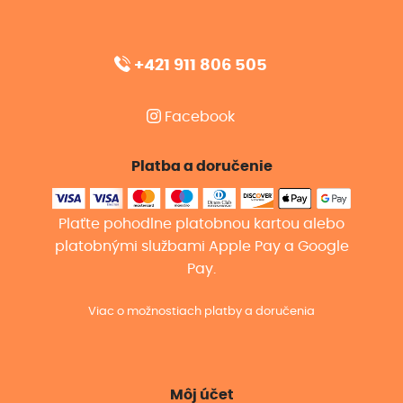
+421 911 806 505
Facebook
Platba a doručenie
Plaťte pohodlne platobnou kartou alebo
platobnými službami Apple Pay a Google
Pay.
Viac o možnostiach platby a doručenia
Môj účet