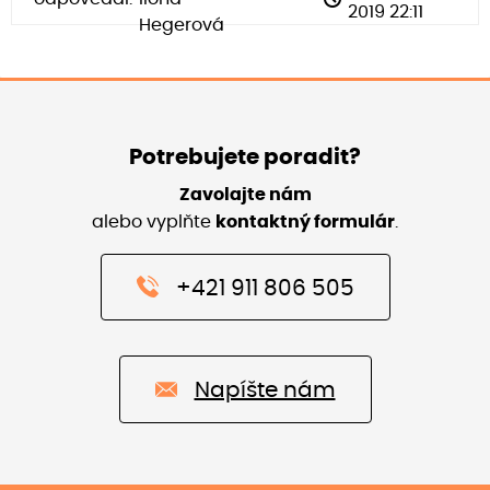
2019 22:11
Hegerová
Potrebujete poradit?
Zavolajte nám
alebo vyplňte
kontaktný formulár
.
+421 911 806 505
Napíšte nám