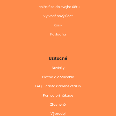
Prihlásiť sa do svojho účtu
Vytvoriť nový účet
Košík
Pokladňa
Užitočné
Novinky
Platba a doručenie
FAQ – často kladené otázky
Pomoc pri nákupe
Zľavnené
Výprodej