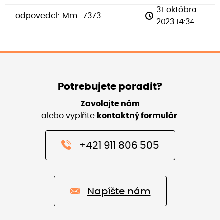
31. októbra
odpovedal:
Mm_7373
2023 14:34
Potrebujete poradit?
Zavolajte nám
alebo vyplňte
kontaktný formulár
.
+421 911 806 505
Napíšte nám