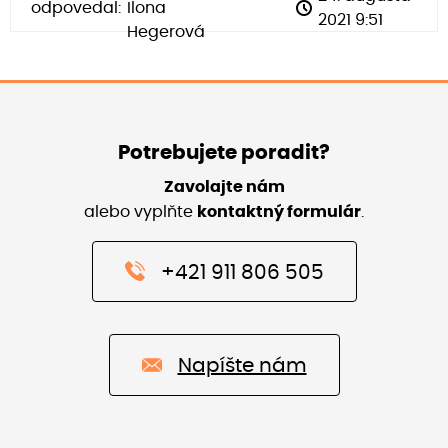
odpovedal:
Ilona
2021 9:51
Hegerová
Potrebujete poradit?
Zavolajte nám
alebo vyplňte
kontaktný formulár
.
+421 911 806 505
Napíšte nám