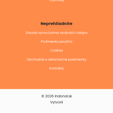
Výprodej
Neprehliadnite
Zásady spracúvania osobných údajov
Podmienky použitia
Cookies
Obchodné a reklamačné podmienky
Kontakty
© 2026 Indonal.sk
Vytvoril