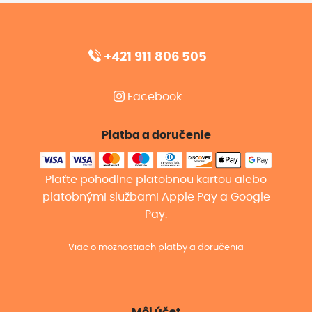
+421 911 806 505
Facebook
Platba a doručenie
Plaťte pohodlne platobnou kartou alebo
platobnými službami Apple Pay a Google
Pay.
Viac o možnostiach platby a doručenia
Môj účet