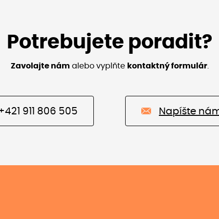
Potrebujete poradit?
Zavolajte nám
alebo vyplňte
kontaktný formulár
.
+421 911 806 505
Napíšte ná