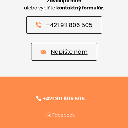
Zavolajte nám
alebo vyplňte
kontaktný formulár
.
+421 911 806 505
Napíšte nám
+421 911 806 505
Facebook