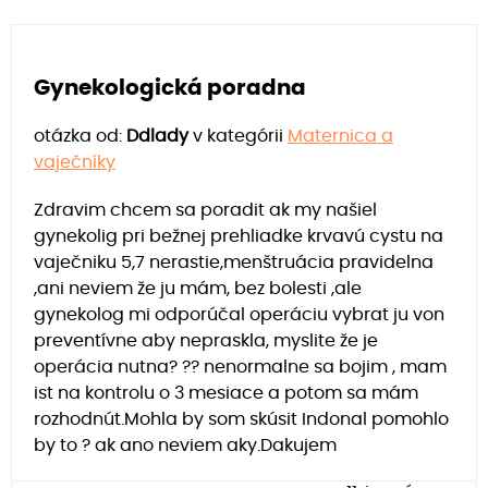
Gynekologická poradna
otázka od:
Ddlady
v kategórii
Maternica a
vaječníky
Zdravim chcem sa poradit ak my našiel
gynekolig pri bežnej prehliadke krvavú cystu na
vaječniku 5,7 nerastie,menštruácia pravidelna
,ani neviem že ju mám, bez bolesti ,ale
gynekolog mi odporúčal operáciu vybrat ju von
preventívne aby nepraskla, myslite že je
operácia nutna? ?? nenormalne sa bojim , mam
ist na kontrolu o 3 mesiace a potom sa mám
rozhodnút.Mohla by som skúsit Indonal pomohlo
by to ? ak ano neviem aky.Dakujem