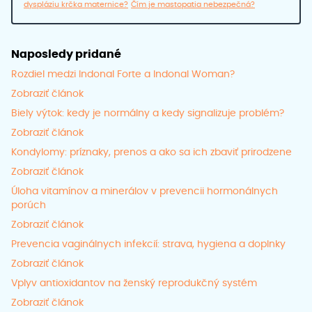
dyspláziu krčka maternice?
Čím je mastopatia nebezpečná?
Naposledy pridané
Rozdiel medzi Indonal Forte a Indonal Woman?
Zobraziť článok
Biely výtok: kedy je normálny a kedy signalizuje problém?
Zobraziť článok
Kondylomy: príznaky, prenos a ako sa ich zbaviť prirodzene
Zobraziť článok
Úloha vitamínov a minerálov v prevencii hormonálnych
porúch
Zobraziť článok
Prevencia vaginálnych infekcií: strava, hygiena a doplnky
Zobraziť článok
Vplyv antioxidantov na ženský reprodukčný systém
Zobraziť článok