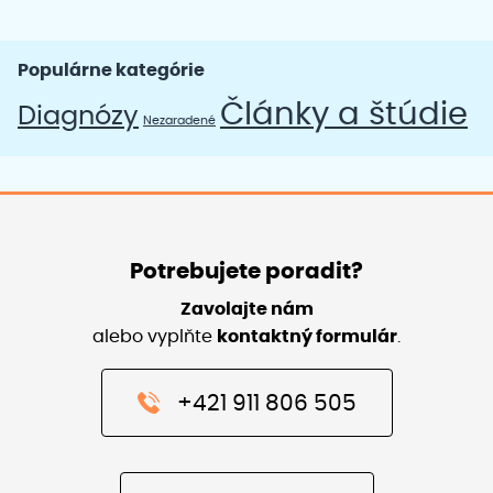
Populárne kategórie
Články a štúdie
Diagnózy
Nezaradené
Potrebujete poradit?
Zavolajte nám
alebo vyplňte
kontaktný formulár
.
+421 911 806 505