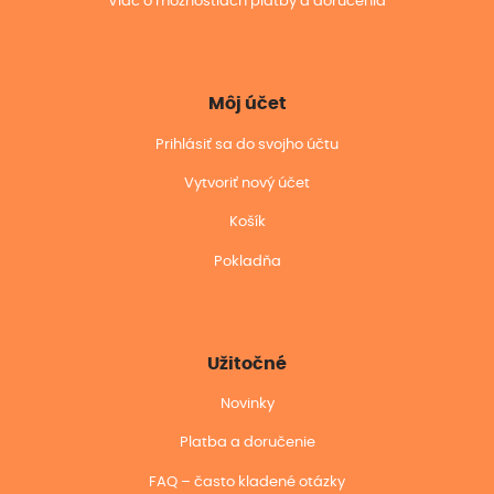
Viac o možnostiach platby a doručenia
Môj účet
Prihlásiť sa do svojho účtu
Vytvoriť nový účet
Košík
Pokladňa
Užitočné
Novinky
Platba a doručenie
FAQ – často kladené otázky