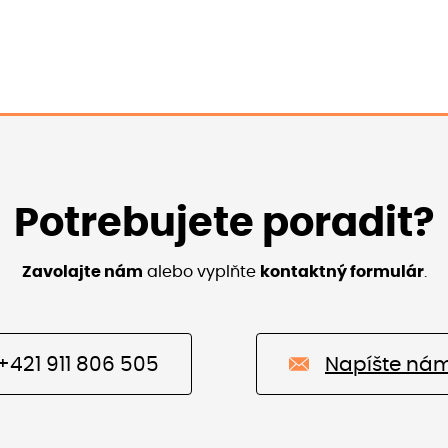
Potrebujete poradit?
Zavolajte nám
alebo vyplňte
kontaktný formulár
.
+421 911 806 505
Napíšte ná