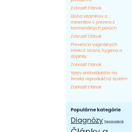
prirodzene
Zobraziť článok
Úloha vitamínov a
minerálov v prevencii
hormonálnych porúch
Zobraziť článok
Prevencia vaginálnych
infekcií: strava, hygiena a
doplnky
Zobraziť článok
Vplyv antioxidantov na
ženský reprodukčný systém
Zobraziť článok
Populárne kategórie
Diagnózy
Nezaradené