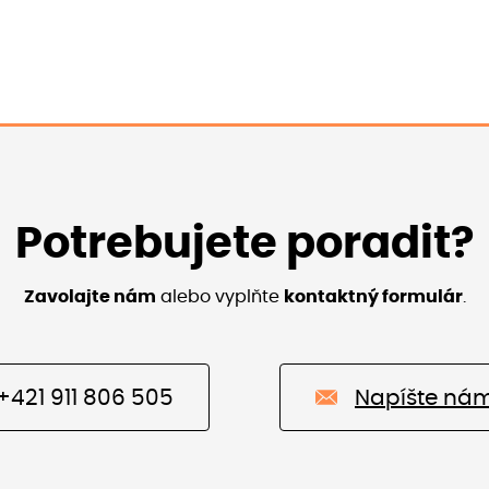
Potrebujete poradit?
Zavolajte nám
alebo vyplňte
kontaktný formulár
.
+421 911 806 505
Napíšte ná