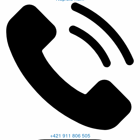
+421 911 806 505