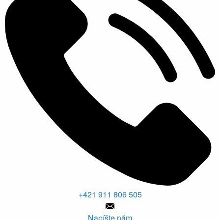
+421 911 806 505
Napíšte nám