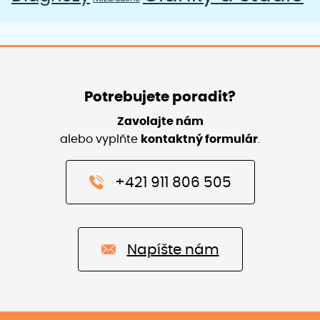
Potrebujete poradit?
Zavolajte nám
alebo vyplňte
kontaktný formulár
.
+421 911 806 505
Napíšte nám