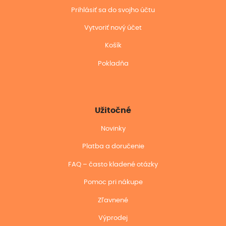
Prihlásiť sa do svojho účtu
Vytvoriť nový účet
Košík
Pokladňa
Užitočné
Novinky
Platba a doručenie
FAQ – často kladené otázky
Pomoc pri nákupe
Zľavnené
Výprodej