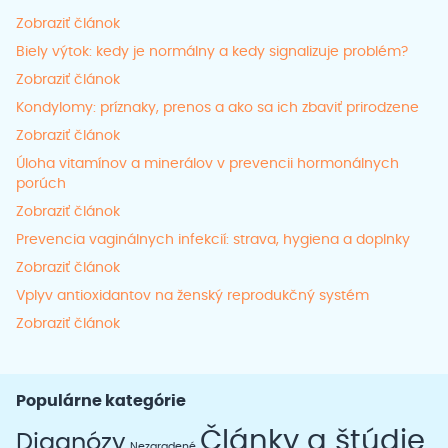
Zobraziť článok
Biely výtok: kedy je normálny a kedy signalizuje problém?
Zobraziť článok
Kondylomy: príznaky, prenos a ako sa ich zbaviť prirodzene
Zobraziť článok
Úloha vitamínov a minerálov v prevencii hormonálnych
porúch
Zobraziť článok
Prevencia vaginálnych infekcií: strava, hygiena a doplnky
Zobraziť článok
Vplyv antioxidantov na ženský reprodukčný systém
Zobraziť článok
Populárne kategórie
Články a štúdie
Diagnózy
Nezaradené