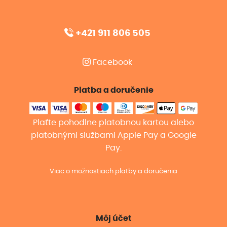
+421 911 806 505
Facebook
Platba a doručenie
Plaťte pohodlne platobnou kartou alebo
platobnými službami Apple Pay a Google
Pay.
Viac o možnostiach platby a doručenia
Môj účet