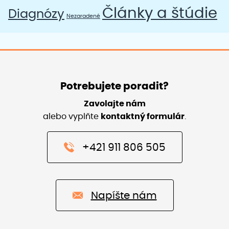
Články a štúdie
Diagnózy
Nezaradené
Potrebujete poradit?
Zavolajte nám
alebo vyplňte
kontaktný formulár
.
+421 911 806 505
Napíšte nám