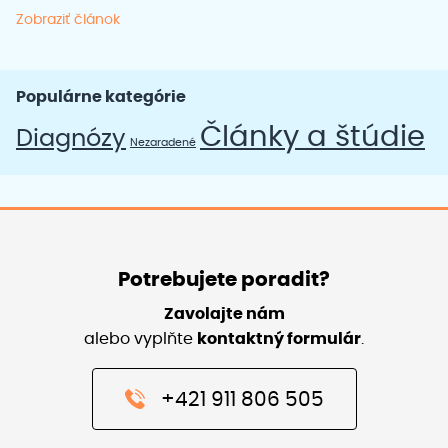
Zobraziť článok
Populárne kategórie
Články a štúdie
Diagnózy
Nezaradené
Potrebujete poradit?
Zavolajte nám
alebo vyplňte
kontaktný formulár
.
+421 911 806 505