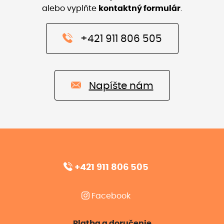
alebo vyplňte
kontaktný formulár
.
+421 911 806 505
Napíšte nám
+421 911 806 505
Facebook
Platba a doručenie