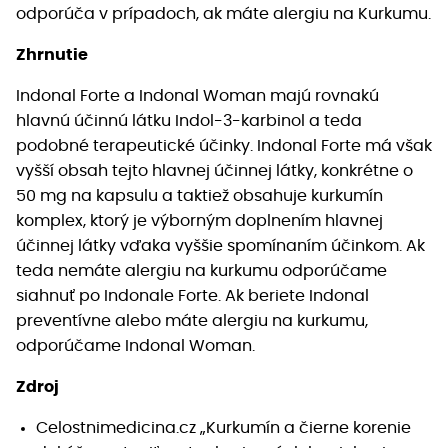
odporúča v prípadoch, ak máte alergiu na Kurkumu.
Zhrnutie
Indonal Forte a Indonal Woman majú rovnakú
hlavnú účinnú látku Indol-3-karbinol a teda
podobné terapeutické účinky. Indonal Forte má však
vyšší obsah tejto hlavnej účinnej látky, konkrétne o
50 mg na kapsulu a taktiež obsahuje kurkumín
komplex, ktorý je výborným doplnením hlavnej
účinnej látky vďaka vyššie spomínaním účinkom. Ak
teda nemáte alergiu na kurkumu odporúčame
siahnuť po Indonale Forte. Ak beriete Indonal
preventívne alebo máte alergiu na kurkumu,
odporúčame Indonal Woman.
Zdroj
Celostnimedicina.cz „Kurkumín a čierne korenie