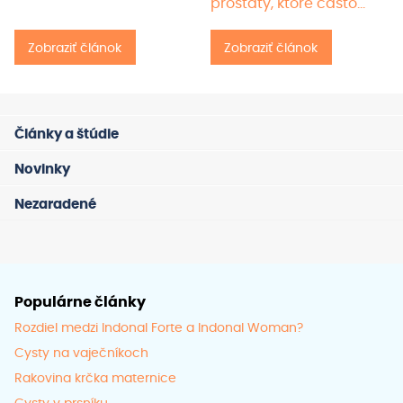
prostaty, ktoré často…
Zobraziť článok
Zobraziť článok
Články a štúdie
Novinky
Nezaradené
Populárne články
Rozdiel medzi Indonal Forte a Indonal Woman?
Cysty na vaječníkoch
Rakovina krčka maternice