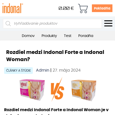
0.00
€
Pokladňa
Products
search
Domov
Produkty
Test
Poradňa
Rozdiel medzi Indonal Forte a Indonal
Woman?
Admin
|
27. mája 2024
ČLÁNKY A ŠTÚDIE
Rozdiel medzi Indonal Forte a Indonal Woman je v