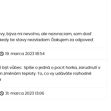
, býva mi nevoľno, ale nezvraciam, som dosť
ekedy tie stavy nezvladam. Ďakujem za odpoveď.
19. marca 2023 18:54
být vůbec. Spíše o jedná o pocit horka, zarudnutí v
ým změnám teploty. To, co vy udáváte rozhodně
á
31. marca 2023 13:06