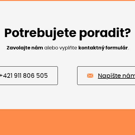
Potrebujete poradit?
Zavolajte nám
alebo vyplňte
kontaktný formulár
.
+421 911 806 505
Napíšte ná