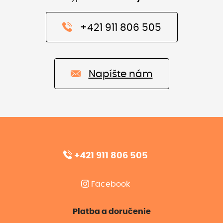
+421 911 806 505
Napíšte nám
+421 911 806 505
Facebook
Platba a doručenie