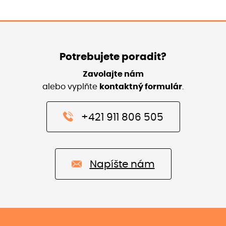
Potrebujete poradit?
Zavolajte nám
alebo vyplňte
kontaktný formulár
.
+421 911 806 505
Napíšte nám