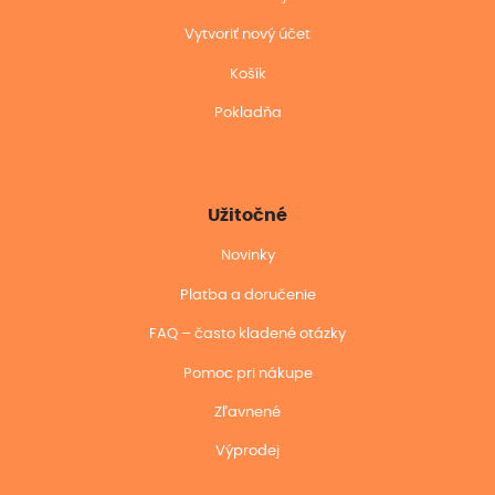
Vytvoriť nový účet
Košík
Pokladňa
Užitočné
Novinky
Platba a doručenie
FAQ – často kladené otázky
Pomoc pri nákupe
Zľavnené
Výprodej