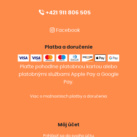
+421 911 806 505
Facebook
Platba a doručenie
Plaťte pohodlne platobnou kartou alebo
platobnými službami Apple Pay a Google
Pay.
Viac o možnostiach platby a doručenia
Môj účet
Prihlásiť sa do svojho účtu