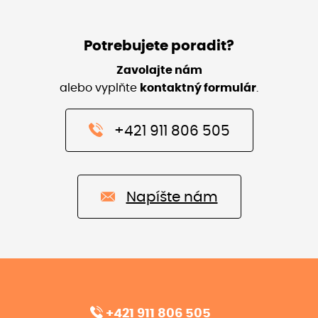
Potrebujete poradit?
Zavolajte nám
alebo vyplňte
kontaktný formulár
.
+421 911 806 505
Napíšte nám
+421 911 806 505