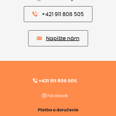
+421 911 806 505
Napíšte nám
+421 911 806 505
Facebook
Platba a doručenie