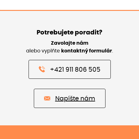
Potrebujete poradit?
Zavolajte nám
alebo vyplňte
kontaktný formulár
.
+421 911 806 505
Napíšte nám