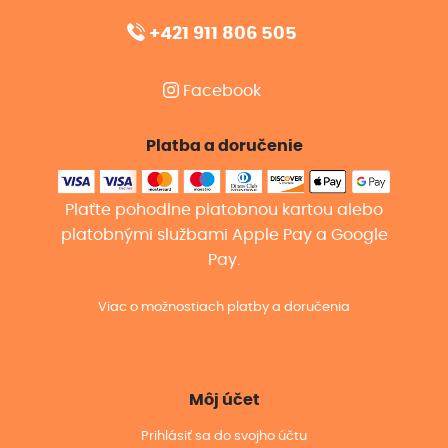
+421 911 806 505
Facebook
Platba a doručenie
Plaťte pohodlne platobnou kartou alebo
platobnými službami Apple Pay a Google
Pay.
Viac o možnostiach platby a doručenia
Môj účet
Prihlásiť sa do svojho účtu