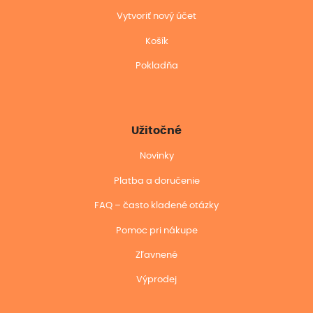
Vytvoriť nový účet
Košík
Pokladňa
Užitočné
Novinky
Platba a doručenie
FAQ – často kladené otázky
Pomoc pri nákupe
Zľavnené
Výprodej