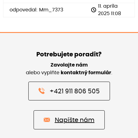
11. apríla
odpovedal:
Mm_7373
2025 11:08
Potrebujete poradit?
Zavolajte nám
alebo vyplňte
kontaktný formulár
.
+421 911 806 505
Napíšte nám