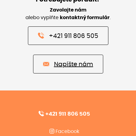
Zavolajte nám
alebo vyplňte
kontaktný formulár
.
+421 911 806 505
Napíšte nám
+421 911 806 505
Facebook