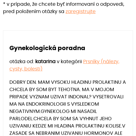
* v prípade, že chcete byť informovaní o odpovedi,
pred položením otázky sa
zaregistrujte
Gynekologická poradna
otázka od:
katarina
v kategórii
Prsníky (nálezy,
cysty, bolesti)
DOBRY DEN. MAM VYSOKU HLADINU PROLAKTINU A
CHCELA BY SOM BYT TEHOTNA. MA V MOJOM
PRIPADE VYZNAM UZIVAT INDONAL? VYSETROVALI
MA NA ENDOKRINOLOGII S VYSLEDKOM
NEGATIVNYM.GYNEKOLOG MI NASADIL
PARLODEL.CHCELA BY SOM SA VYHNUT JEHO
UZIVANIU KEDZE MI HLADINA PROLAKTINU KOLISE.V
ZASADE SA NEBRANIM UZIVANIU HORMONOV ALE