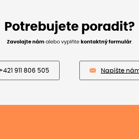
Potrebujete poradit?
Zavolajte nám
alebo vyplňte
kontaktný formulár
.
+421 911 806 505
Napíšte ná