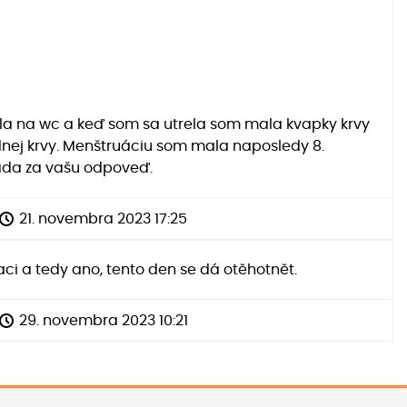
šla na wc a keď som sa utrela som mala kvapky krvy
adnej krvy. Menštruáciu som mala naposledy 8.
rada za vašu odpoveď.
21. novembra 2023 17:25
laci a tedy ano, tento den se dá otěhotnět.
29. novembra 2023 10:21