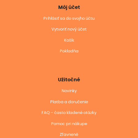
Môj účet
Prihlásiť sa do svojho účtu
Vytvoriť nový účet
Košík
Pokladňa
Užitočné
Novinky
Platba a doručenie
FAQ – často kladené otázky
Pomoc pri nákupe
Zľavnené