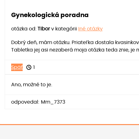
Gynekologická poradna
otázka od:
Tibor
v kategórii
Iné otázky
Dobrý deň, mám otázku. Priateľka dostala kvasinkovú
Tabletka jej asi nezaberá moja otázka teda znie, j
Späť
1
Ano, možné to je.
odpovedal:
Mm_7373