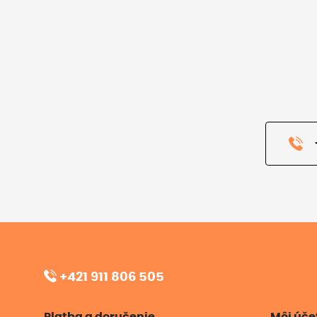
+421 911 806 505