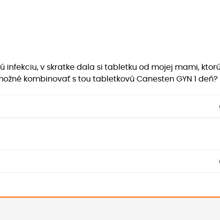
 infekciu, v skratke dala si tabletku od mojej mami, kto
e možné kombinovať s tou tabletkovú Canesten GYN 1 deň?