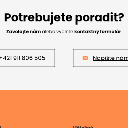
Potrebujete poradit?
Zavolajte nám
alebo vyplňte
kontaktný formulár
.
+421 911 806 505
Napíšte ná