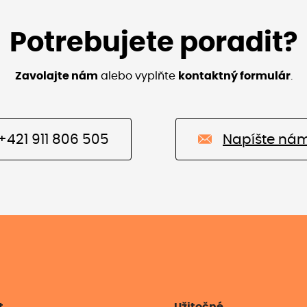
Potrebujete poradit?
Zavolajte nám
alebo vyplňte
kontaktný formulár
.
+421 911 806 505
Napíšte ná