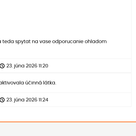
 sa teda spytat na vase odporucanie ohladom
23. júna 2026 11:20
aktivovala účinná látka.
23. júna 2026 11:24