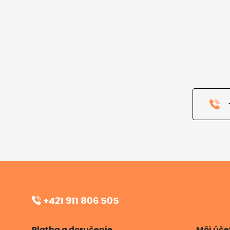
+421 911 806 505