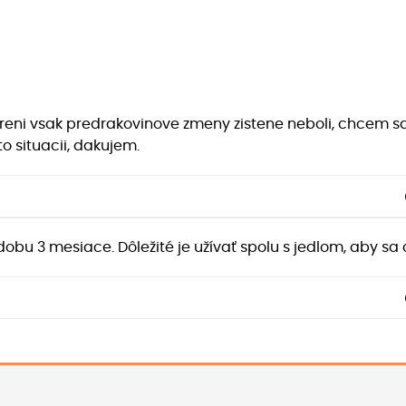
treni vsak predrakovinove zmeny zistene neboli, chcem
o situacii, dakujem.
bu 3 mesiace. Dôležité je užívať spolu s jedlom, aby sa 