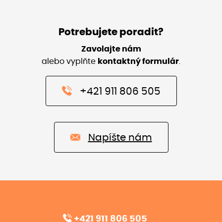
Potrebujete poradit?
Zavolajte nám
alebo vyplňte
kontaktný formulár
.
+421 911 806 505
Napíšte nám
+421 911 806 505