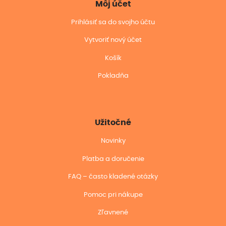
Môj účet
Prihlásiť sa do svojho účtu
Vytvoriť nový účet
Košík
Pokladňa
Užitočné
Novinky
Platba a doručenie
FAQ – často kladené otázky
Pomoc pri nákupe
Zľavnené