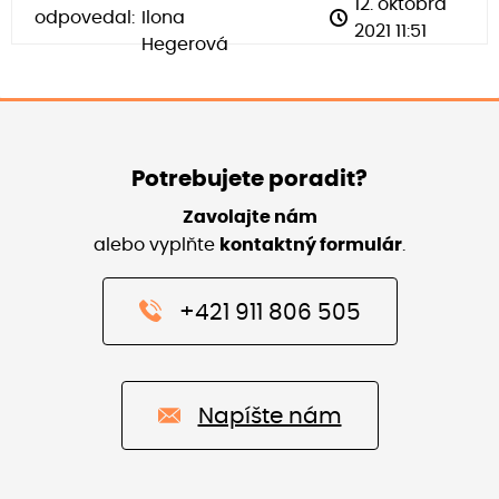
12. októbra
odpovedal:
Ilona
2021 11:51
Hegerová
Potrebujete poradit?
Zavolajte nám
alebo vyplňte
kontaktný formulár
.
+421 911 806 505
Napíšte nám